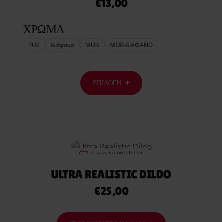
€
13,00
ΧΡΩΜΑ
ΡΟΖ
Διάφανο
ΜΩΒ
ΜΩΒ-ΔΙΑΦΑΝΟ
ΕΠΙΛΟΓΉ
Save to Wishlist
ULTRA REALISTIC DILDO
€
25,00