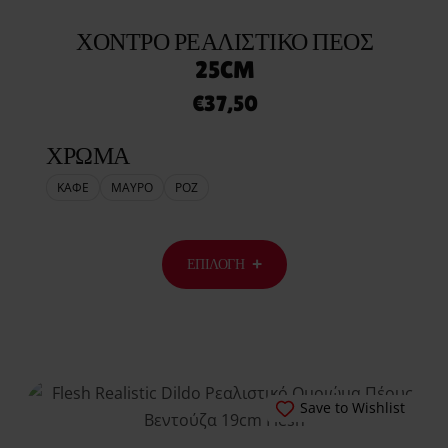
Save to Wishlist
ΧΟΝΤΡΌ ΡΕΑΛΙΣΤΙΚΌ ΠΈΟΣ
25CM
€
37,50
ΧΡΩΜΑ
ΚΑΦΕ
ΜΑΥΡΟ
ΡΟΖ
ΕΠΙΛΟΓΉ
Save to Wishlist