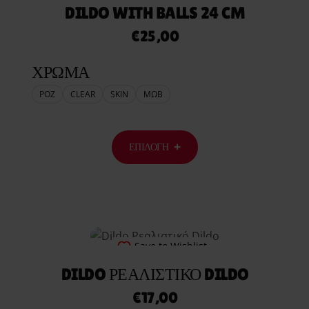
DILDO WITH BALLS 24 CM
€
25,00
ΧΡΩΜΑ
ΡΟΖ
CLEAR
SKIN
ΜΩΒ
ΕΠΙΛΟΓΉ
Save to Wishlist
DILDO ΡΕΑΛΙΣΤΙΚΌ DILDO
€
17,00