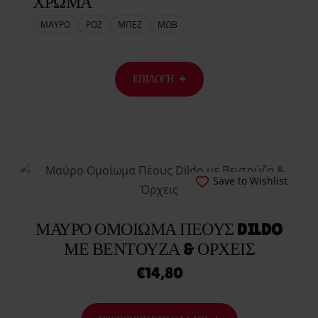
ΧΡΩΜΑ
ΜΑΥΡΟ
ΡΟΖ
ΜΠΕΖ
ΜΩΒ
ΕΠΙΛΟΓΉ
Save to Wishlist
ΜΑΎΡΟ ΟΜΟΊΩΜΑ ΠΈΟΥΣ DILDO
ΜΕ ΒΕΝΤΟΎΖΑ & ΌΡΧΕΙΣ
€
14,80