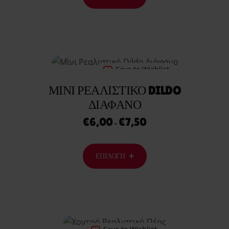
Save to Wishlist
ΜΊΝΙ ΡΕΑΛΙΣΤΙΚΌ DILDO
ΔΙΆΦΑΝΟ
€
6,00
€
7,50
–
ΕΠΙΛΟΓΉ