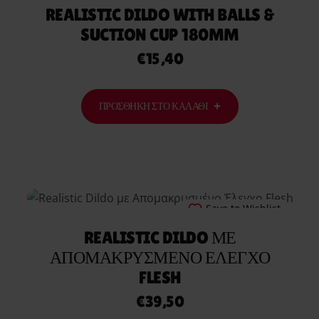
REALISTIC DILDO WITH BALLS &
SUCTION CUP 180MM
€
15,40
ΠΡΟΣΘΉΚΗ ΣΤΟ ΚΑΛΆΘΙ
Save to Wishlist
REALISTIC DILDO ΜΕ
ΑΠΟΜΑΚΡΥΣΜΈΝΟ ΈΛΕΓΧΟ
FLESH
€
39,50