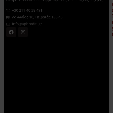
διακριτική συσκευασία. Εξερευνήστε τις επιθυμίες σας μαζί μας!
+30 211 40 38 491
Λακωνίας 10, Πειραιάς 185 43
info@aphroditi.gr