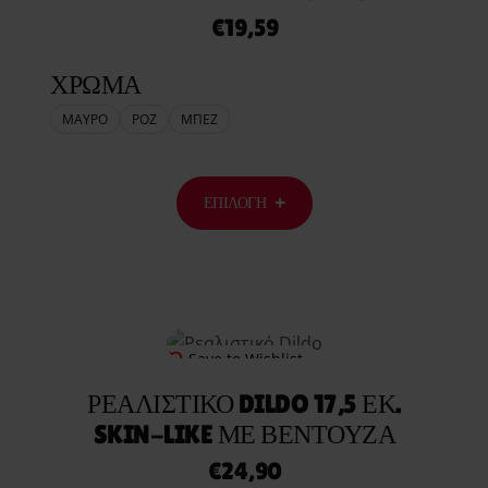
€
19,59
ΧΡΩΜΑ
ΜΑΥΡΟ
ΡΟΖ
ΜΠΕΖ
ΕΠΙΛΟΓΉ
Save to Wishlist
ΡΕΑΛΙΣΤΙΚΌ DILDO 17,5 ΕΚ.
SKIN-LIKE ΜΕ ΒΕΝΤΟΥΖΑ
€
24,90