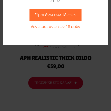
ετών.
ΠΡΟΣΘΉΚΗ ΣΤΟ ΚΑΛΆΘΙ
Είμαι άνω των 18 ετών
Δεν είμαι άνω των 18 ετών
Save to Wishlist
APH REALISTIC THICK DILDO
€
59,00
ΠΡΟΣΘΉΚΗ ΣΤΟ ΚΑΛΆΘΙ