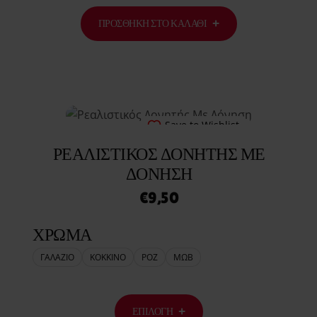
ΠΡΟΣΘΉΚΗ ΣΤΟ ΚΑΛΆΘΙ
Save to Wishlist
ΡΕΑΛΙΣΤΙΚΌΣ ΔΟΝΗΤΉΣ ΜΕ
ΔΌΝΗΣΗ
€
9,50
ΧΡΩΜΑ
ΓΑΛΑΖΙΟ
ΚΟΚΚΙΝΟ
ΡΟΖ
ΜΩΒ
ΕΠΙΛΟΓΉ