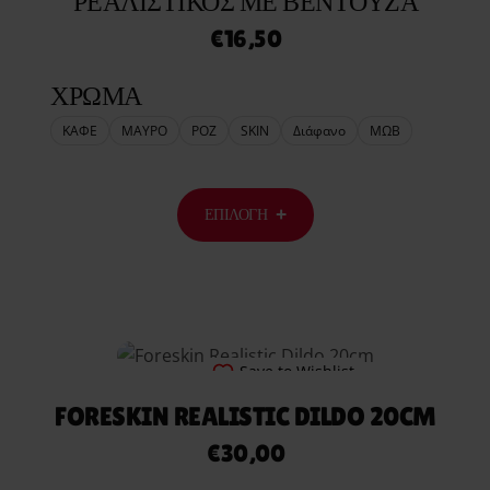
ΡΕΑΛΙΣΤΙΚΌΣ ΜΕ ΒΕΝΤΟΎΖΑ
€
16,50
ΧΡΩΜΑ
ΚΑΦΕ
ΜΑΥΡΟ
ΡΟΖ
SKIN
Διάφανο
ΜΩΒ
ΕΠΙΛΟΓΉ
Save to Wishlist
FORESKIN REALISTIC DILDO 20CM
€
30,00