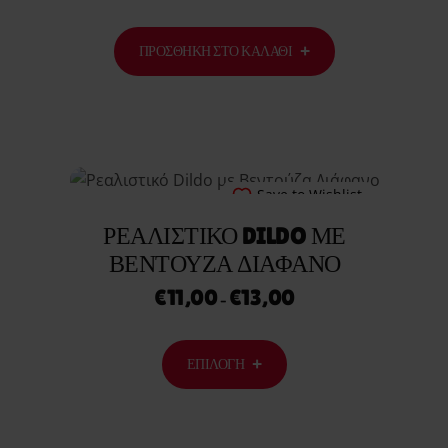
ΠΡΟΣΘΉΚΗ ΣΤΟ ΚΑΛΆΘΙ
Save to Wishlist
ΡΕΑΛΙΣΤΙΚΌ DILDO ΜΕ
ΒΕΝΤΟΎΖΑ ΔΙΆΦΑΝΟ
€
11,00
€
13,00
–
ΕΠΙΛΟΓΉ