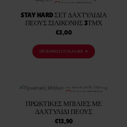
Save to Wishlist
STAY HARD ΣΕΤ ΔΑΧΤΥΛΊΔΙΑ
ΠΈΟΥΣ ΣΙΛΙΚΌΝΗΣ 3ΤΜΧ
€
3,00
ΠΡΟΣΘΉΚΗ ΣΤΟ ΚΑΛΆΘΙ
Save to Wishlist
ΠΡΩΚΤΙΚΈΣ ΜΠΊΛΙΕΣ ΜΕ
ΔΑΧΤΥΛΊΔΙ ΠΈΟΥΣ
€
13,90