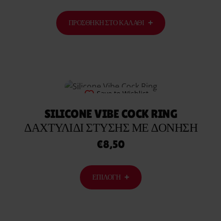
ΠΡΟΣΘΉΚΗ ΣΤΟ ΚΑΛΆΘΙ
Save to Wishlist
SILICONE VIBE COCK RING
ΔΑΧΤΥΛΊΔΙ ΣΤΎΣΗΣ ΜΕ ΔΌΝΗΣΗ
€
8,50
ΕΠΙΛΟΓΉ