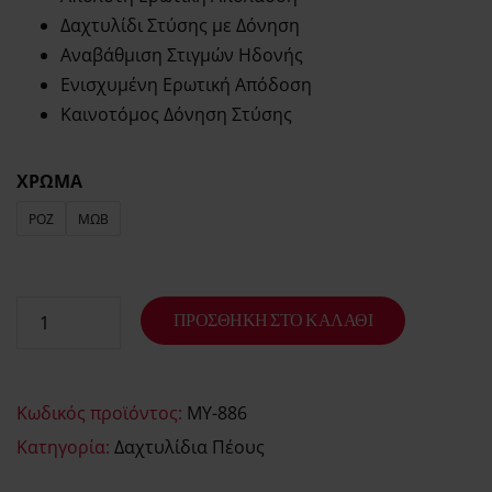
Δαχτυλίδι Στύσης με Δόνηση
Αναβάθμιση Στιγμών Ηδονής
Ενισχυμένη Ερωτική Απόδοση
Καινοτόμος Δόνηση Στύσης
ΧΡΩΜΑ
ΡΟΖ
ΜΩΒ
ΠΡΟΣΘΉΚΗ ΣΤΟ ΚΑΛΆΘΙ
Κωδικός προϊόντος:
MY-886
Κατηγορία:
Δαχτυλίδια Πέους