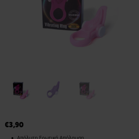
€
3,90
Απόλυτη Ερωτική Απόλαυση