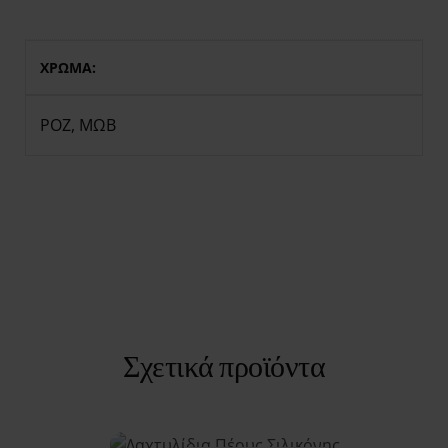
ΧΡΩΜΑ
ΡΟΖ
,
ΜΩΒ
Σχετικά προϊόντα