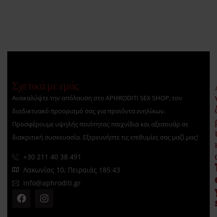
Σχετικά με εμάς
Ανακαλύψτε την απόλαυση στο APHRODITI SEX SHOP, τον
διαδικτυακό προορισμό σας για προϊόντα ενηλίκων.
Προσφέρουμε υψηλής ποιότητας παιχνίδια και αξεσουάρ σε
διακριτική συσκευασία. Εξερευνήστε τις επιθυμίες σας μαζί μας!
+30 211 40 38 491
Λακωνίας 10, Πειραιάς 185 43
info@aphroditi.gr