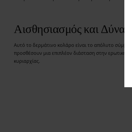
Αισθησιασμός και Δύναμ
Αυτό το δερμάτινο κολάρο είναι το απόλυτο σύμβολο
προσθέσουν μια επιπλέον διάσταση στην ερωτική το
κυριαρχίας.