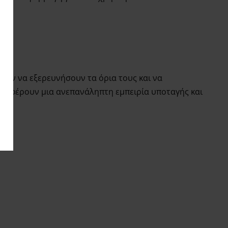
λουν να εξερευνήσουν τα όρια τους και να
ροσφέρουν μια ανεπανάληπτη εμπειρία υποταγής και