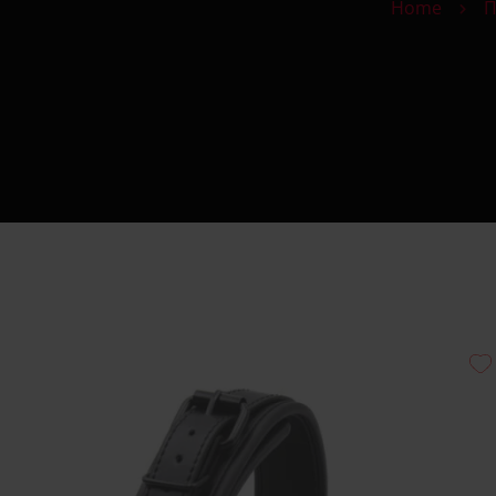
Home
Π
Πώς να Ετοιμάσ
Αυ