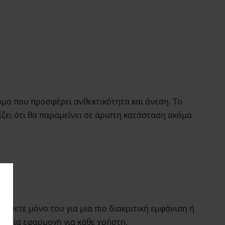
α που προσφέρει ανθεκτικότητα και άνεση. Το
ζει ότι θα παραμείνει σε άριστη κατάσταση ακόμα
έσετε μόνο του για μια πιο διακριτική εμφάνιση ή
τέλεια εφαρμογή για κάθε χρήστη.