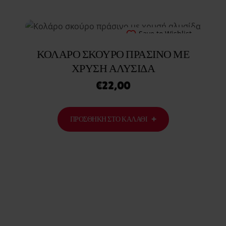
Save to Wishlist
ΚΟΛΆΡΟ ΣΚΟΎΡΟ ΠΡΆΣΙΝΟ ΜΕ
ΧΡΥΣΉ ΑΛΥΣΊΔΑ
€
22,00
ΠΡΟΣΘΉΚΗ ΣΤΟ ΚΑΛΆΘΙ