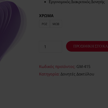
Εργονομικός Διακριτικός Δονητής
ΧΡΩΜΑ
ΡΟΖ
ΜΩΒ
ΠΡΟΣΘΉΚΗ ΣΤΟ ΚΑ
Κωδικός προϊόντος:
GM-415
Κατηγορία:
Δονητές Δακτύλου