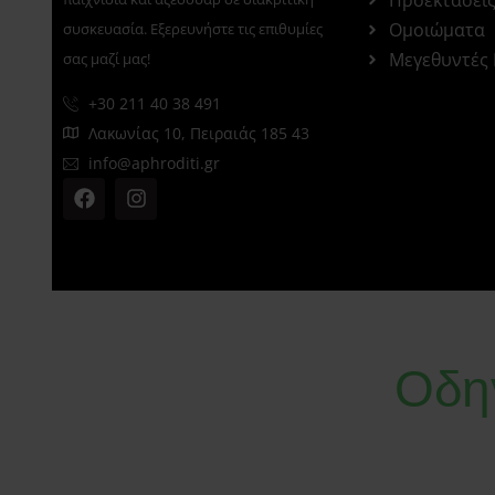
Ομοιώματα
συσκευασία. Εξερευνήστε τις επιθυμίες
Μεγεθυντές
σας μαζί μας!
+30 211 40 38 491
Λακωνίας 10, Πειραιάς 185 43
info@aphroditi.gr
Οδη