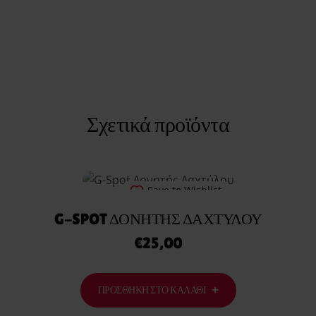
Σχετικά προϊόντα
Save to Wishlist
G-SPOT ΔΟΝΗΤΉΣ ΔΑΧΤΎΛΟΥ
€
25,00
ΠΡΟΣΘΉΚΗ ΣΤΟ ΚΑΛΆΘΙ