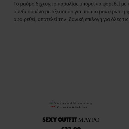
Το μαύρο διχτυωτό παραλίας μπορεί να φορεθεί με π
συνδυασμένο με αξεσουάρ για μια πιο μοντέρνα εμφά
αφαιρεθεί, αποτελεί την ιδανική επιλογή για όλες τι
Save to Wishlist
SEXY OUTFIT ΜΑΎΡΟ