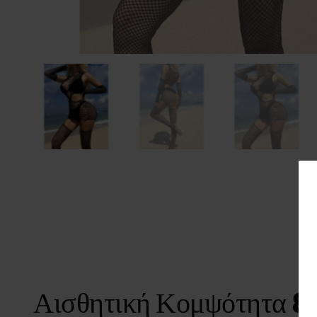
Αισθητική Κομψότητα & 