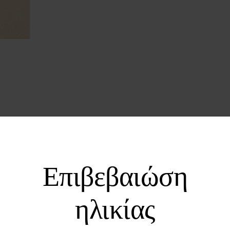
Περιγραφή
Αξιολογήσεις
Επιβεβαιώση
ηλικίας
Στυλ για την Παραλία