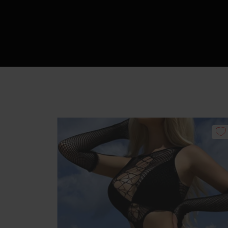
Πώς να Ετοιμάσ
Αυ