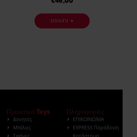
€
46,00
ΕΠΙΛΟΓΉ
Πρωκτικά Toys
Πληροφορίες
Δονητές
ΕΠΙΚΟΙΝΩΝΙΑ
Μπίλιες
EXPRESS Παράδοση
Σφήνες
Κατάστημα