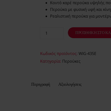
Κοντό καρέ περούκα υψηλής πο
Περούκα με φυσική υφή και κίν
Ρεαλιστική περούκα για μοντέρν
ΠΡΟΣΘΉΚΗ ΣΤΟ ΚΑ
Κωδικός προϊόντος:
WIG-435E
Κατηγορία:
Περούκες
Περιγραφή
Αξιολογήσεις