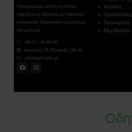
Κούκλες
Προσφέρουμε υψηλής ποιότητας
Προεκτάσει
παιχνίδια και αξεσουάρ σε διακριτική
Ομοιώματα
συσκευασία. Εξερευνήστε τις επιθυμίες
Μεγεθυντές
σας μαζί μας!
+30 211 40 38 491
Λακωνίας 10, Πειραιάς 185 43
info@aphroditi.gr
Οδη