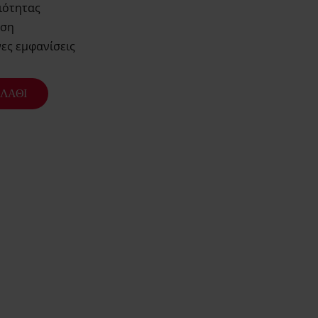
ιότητας
ηση
ες εμφανίσεις
ΛΆΘΙ