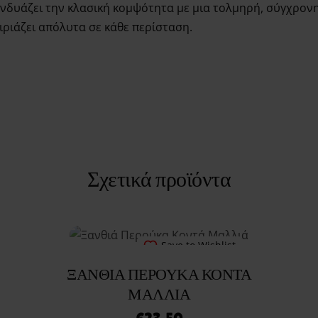
νδυάζει την κλασική κομψότητα με μια τολμηρή, σύγχρονη α
αιριάζει απόλυτα σε κάθε περίσταση.
Σχετικά προϊόντα
Save to Wishlist
ΞΑΝΘΙΆ ΠΕΡΟΎΚΑ ΚΟΝΤΆ
ΜΑΛΛΙΆ