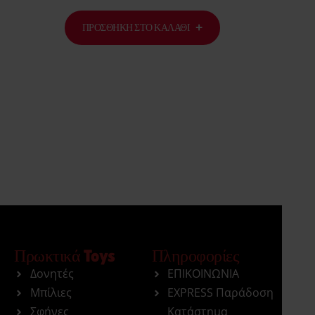
ΠΡΟΣΘΉΚΗ ΣΤΟ ΚΑΛΆΘΙ
Πρωκτικά Toys
Πληροφορίες
Δονητές
ΕΠΙΚΟΙΝΩΝΙΑ
Μπίλιες
EXPRESS Παράδοση
Σφήνες
Κατάστημα