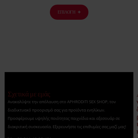
ΕΠΙΛΟΓΉ
Σχετικά με εμάς
Ανακαλύψτε την απόλαυση στο APHRODITI SEX SHOP, τον
διαδικτυακό προορισμό σας για προϊόντα ενηλίκων.
Προσφέρουμε υψηλής ποιότητας παιχνίδια και αξεσουάρ σε
διακριτική συσκευασία. Εξερευνήστε τις επιθυμίες σας μαζί μας!