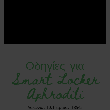
Οδηγίες για
Smart Locker
Aphroditi
Λακωνίας 10, Πειραιάς, 18543