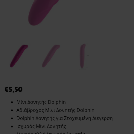
€
5,50
Μίνι Δονητής Dolphin
Αδιάβροχος Μίνι Δονητής Dolphin
Dolphin Δονητής για Στοχευμένη Διέγερση
Ισχυρός Μίνι Δονητής