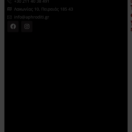
+30 211 40 38 491
Λακωνίας 10, Πειραιάς 185 43
info@aphroditi.gr