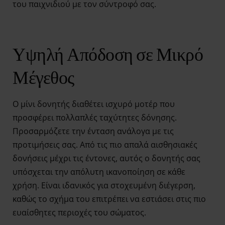
του παιχνιδιού με τον σύντροφό σας.
Υψηλή Απόδοση σε Μικρό
Μέγεθος
Ο μίνι δονητής διαθέτει ισχυρό μοτέρ που
προσφέρει πολλαπλές ταχύτητες δόνησης.
Προσαρμόζετε την ένταση ανάλογα με τις
προτιμήσεις σας. Από τις πιο απαλά αισθησιακές
δονήσεις μέχρι τις έντονες, αυτός ο δονητής σας
υπόσχεται την απόλυτη ικανοποίηση σε κάθε
χρήση. Είναι ιδανικός για στοχευμένη διέγερση,
καθώς το σχήμα του επιτρέπει να εστιάσει στις πιο
ευαίσθητες περιοχές του σώματος.