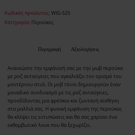
Κωδικός προϊόντος:
WIG-525
Κατηγορία:
Περούκες
Περιγραφή
Αξιολογήσεις
Ανανεώστε την εμφάνισή σας με την μωβ περούκα
με ροζ ανταύγειες που αγκαλιάζει τον ορισμό του
μοντέρνου στυλ. Οι μοβ τόνοι δημιουργούν έναν
μοναδικό συνδυασμό με τις ροζ ανταύγειες,
προσδίδοντας μια φρέσκια και ζωντανή αίσθηση
στα μαλλιά σας. Η φυσική εμφάνιση της περούκας
θα κλέψει τις εντυπώσεις και θα σας χαρίσει ένα
εκθαμβωτικό λουκ που θα ξεχωρίζει.