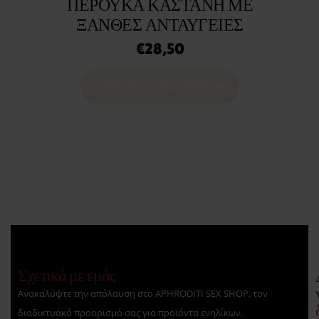
ΠΕΡΟΥΚΑ ΚΑΣΤΑΝΗ ΜΕ
ΞΑΝΘΕΣ ΑΝΤΑΥΓΕΙΕΣ
€
28,50
ΔΙΑΒΆΣΤΕ ΠΕΡΙΣΣΌΤΕΡΑ
Σχετικά με εμάς
Ανακαλύψτε την απόλαυση στο APHRODITI SEX SHOP, τον
διαδικτυακό προορισμό σας για προϊόντα ενηλίκων.