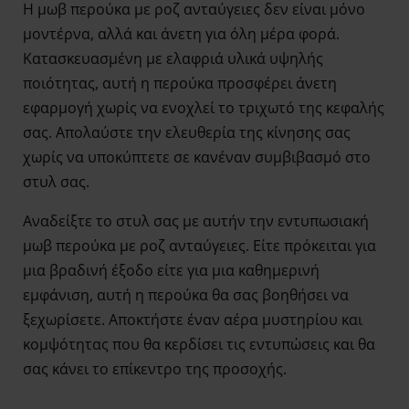
Η μωβ περούκα με ροζ ανταύγειες δεν είναι μόνο
μοντέρνα, αλλά και άνετη για όλη μέρα φορά.
Κατασκευασμένη με ελαφριά υλικά υψηλής
ποιότητας, αυτή η περούκα προσφέρει άνετη
εφαρμογή χωρίς να ενοχλεί το τριχωτό της κεφαλής
σας. Απολαύστε την ελευθερία της κίνησης σας
χωρίς να υποκύπτετε σε κανέναν συμβιβασμό στο
στυλ σας.
Αναδείξτε το στυλ σας με αυτήν την εντυπωσιακή
μωβ περούκα με ροζ ανταύγειες. Είτε πρόκειται για
μια βραδινή έξοδο είτε για μια καθημερινή
εμφάνιση, αυτή η περούκα θα σας βοηθήσει να
ξεχωρίσετε. Αποκτήστε έναν αέρα μυστηρίου και
κομψότητας που θα κερδίσει τις εντυπώσεις και θα
σας κάνει το επίκεντρο της προσοχής.