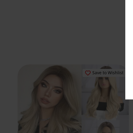
Save to Wishlist