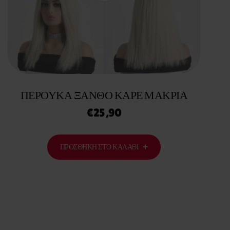
ΠΕΡΟΥΚΑ ΞΑΝΘΟ ΚΑΡΕ ΜΑΚΡΙΑ
€
25,90
ΠΡΟΣΘΉΚΗ ΣΤΟ ΚΑΛΆΘΙ