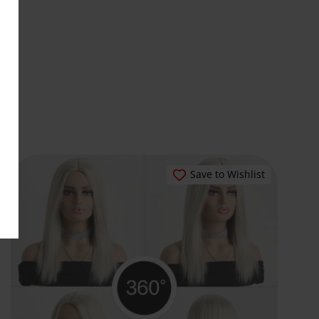
Save to Wishlist