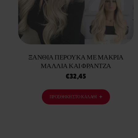
ΞΑΝΘΙΆ ΠΕΡΟΎΚΑ ΜΕ ΜΑΚΡΙΆ
ΜΑΛΛΙΆ ΚΑΙ ΦΡΆΝΤΖΑ
€
32,45
ΠΡΟΣΘΉΚΗ ΣΤΟ ΚΑΛΆΘΙ