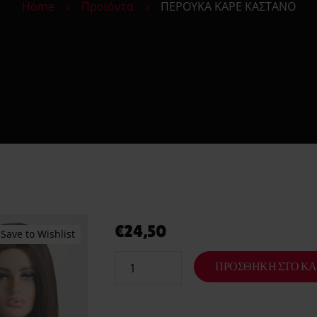
Home
Προϊόντα
ΠΕΡΟΥΚΑ ΚΑΡΕ ΚΑΣΤΑΝΟ
Αξεσουάρ Θηλών
EIECTRICAL STIMULA
€
24,50
Save to Wishlist
ΠΡΟΣΘΉΚΗ ΣΤΟ ΚΑ