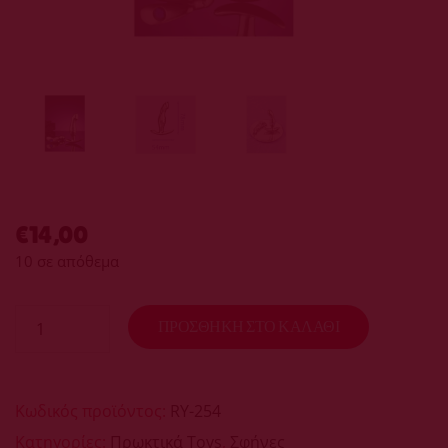
Order tracking
Aphroditi
Wishlist
€
14,00
10 σε απόθεμα
ΠΡΟΣΘΉΚΗ ΣΤΟ ΚΑΛΆΘΙ
Κωδικός προϊόντος:
RY-254
Κατηγορίες:
Πρωκτικά Toys
,
Σφήνες