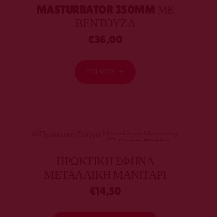
MASTURBATOR 350MM ΜΕ
ΒΕΝΤΟΎΖΑ
€
36,00
ΕΠΙΛΟΓΉ
Save to Wishlist
ΠΡΩΚΤΙΚΉ ΣΦΉΝΑ
ΜΕΤΑΛΛΙΚΉ ΜΑΝΙΤΆΡΙ
€
14,50