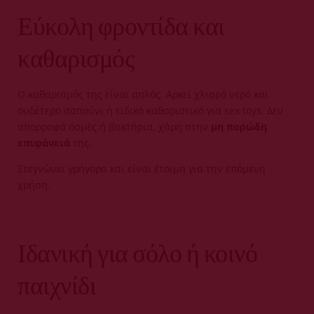
Εύκολη φροντίδα και
καθαρισμός
Ο καθαρισμός της είναι απλός. Αρκεί χλιαρό νερό και
ουδέτερο σαπούνι ή ειδικό καθαριστικό για sex toys. Δεν
απορροφά οσμές ή βακτήρια, χάρη στην
μη πορώδη
επιφάνειά
της.
Στεγνώνει γρήγορα και είναι έτοιμη για την επόμενη
χρήση.
Ιδανική για σόλο ή κοινό
παιχνίδι