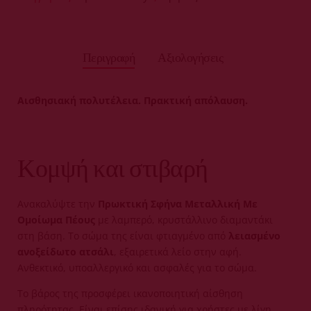
Περιγραφή
Αξιολογήσεις
Αισθησιακή πολυτέλεια. Πρακτική απόλαυση.
Κομψή και στιβαρή
Ανακαλύψτε την
Πρωκτική Σφήνα Μεταλλική Με
Ομοίωμα Πέους
με λαμπερό, κρυστάλλινο διαμαντάκι
στη βάση. Το σώμα της είναι φτιαγμένο από
λειασμένο
ανοξείδωτο ατσάλι
, εξαιρετικά λείο στην αφή.
Ανθεκτικό, υποαλλεργικό και ασφαλές για το σώμα.
Το βάρος της προσφέρει ικανοποιητική αίσθηση
πληρότητας. Είναι επίσης ιδανική για χρήστες με λίγη