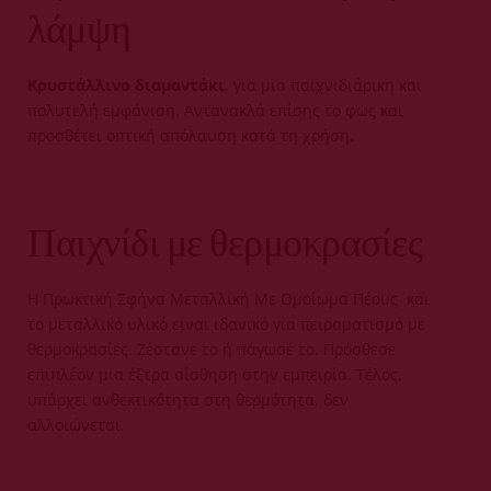
λάμψη
Κρυστάλλινο διαμαντάκι
, για μια παιχνιδιάρικη και
πολυτελή εμφάνιση. Αντανακλά επίσης το φως και
προσθέτει οπτική απόλαυση κατά τη χρήση.
Παιχνίδι με θερμοκρασίες
Η Πρωκτική Σφήνα Μεταλλική Με Ομοίωμα Πέους και
το μεταλλικό υλικό είναι ιδανικό για πειραματισμό με
θερμοκρασίες. Ζέστανε το ή πάγωσέ το. Πρόσθεσε
επιπλέον μια έξτρα αίσθηση στην εμπειρία. Τέλος,
υπάρχει ανθεκτικότητα στη θερμότητα, δεν
αλλοιώνεται.