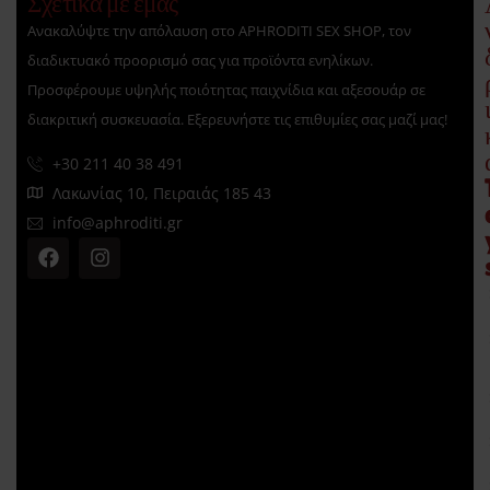
Σχετικά με εμάς
Ανακαλύψτε την απόλαυση στο APHRODITI SEX SHOP, τον
διαδικτυακό προορισμό σας για προϊόντα ενηλίκων.
Προσφέρουμε υψηλής ποιότητας παιχνίδια και αξεσουάρ σε
διακριτική συσκευασία. Εξερευνήστε τις επιθυμίες σας μαζί μας!
+30 211 40 38 491
Λακωνίας 10, Πειραιάς 185 43
info@aphroditi.gr