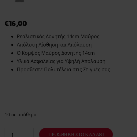
€
16,00
Ρεαλιστικός Δονητής 14cm Μαύρος
Απόλυτη Αίσθηση και Απόλαυση
Ο Κομψός Μαύρος Δονητής 14cm
Υλικά Ασφαλείας για Υψηλή Απόλαυση
Προσθέστε Πολυτέλεια στις Στιγμές σας
10 σε απόθεμα
ΠΡΟΣΘΉΚΗ ΣΤΟ ΚΑΛΆΘΙ