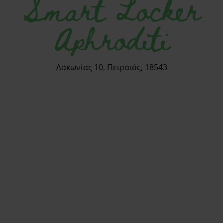
Smart Locker
Aphroditi
Λακωνίας 10, Πειραιάς, 18543