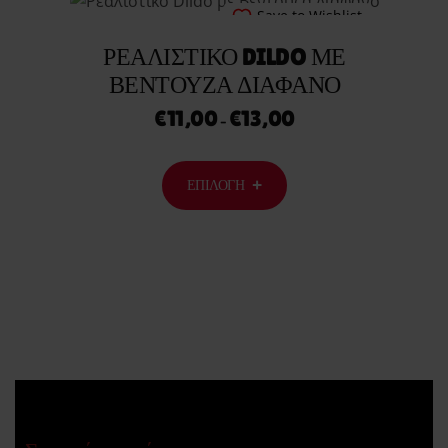
Save to Wishlist
ΡΕΑΛΙΣΤΙΚΌ DILDO ΜΕ
ΒΕΝΤΟΎΖΑ ΔΙΆΦΑΝΟ
€
11,00
€
13,00
–
ΕΠΙΛΟΓΉ