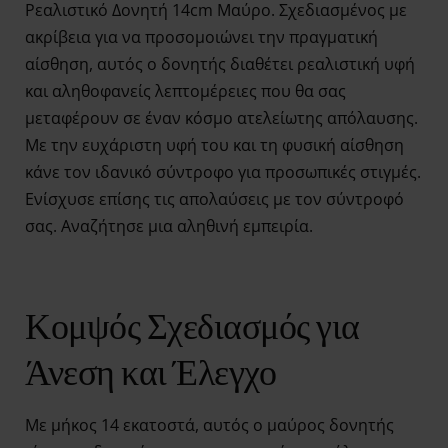
Ρεαλιστικό Δονητή 14cm Μαύρο. Σχεδιασμένος με
ακρίβεια για να προσομοιώνει την πραγματική
αίσθηση, αυτός ο δονητής διαθέτει ρεαλιστική υφή
και αληθοφανείς λεπτομέρειες που θα σας
μεταφέρουν σε έναν κόσμο ατελείωτης απόλαυσης.
Με την ευχάριστη υφή του και τη φυσική αίσθηση
κάνε τον ιδανικό σύντροφο για προσωπικές στιγμές.
Ενίσχυσε επίσης τις απολαύσεις με τον σύντροφό
σας. Αναζήτησε μια αληθινή εμπειρία.
Κομψός Σχεδιασμός για
Άνεση και Έλεγχο
Με μήκος 14 εκατοστά, αυτός ο μαύρος δονητής