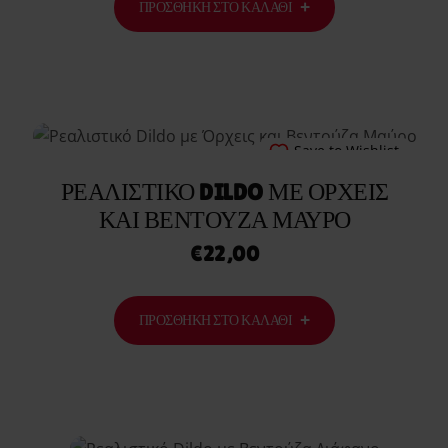
ΠΡΟΣΘΉΚΗ ΣΤΟ ΚΑΛΆΘΙ
Save to Wishlist
ΡΕΑΛΙΣΤΙΚΌ DILDO ΜΕ ΌΡΧΕΙΣ
ΚΑΙ ΒΕΝΤΟΎΖΑ ΜΑΎΡΟ
€
22,00
ΠΡΟΣΘΉΚΗ ΣΤΟ ΚΑΛΆΘΙ