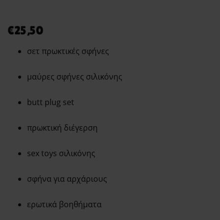
€
25,50
σετ πρωκτικές σφήνες
μαύρες σφήνες σιλικόνης
butt plug set
πρωκτική διέγερση
sex toys σιλικόνης
σφήνα για αρχάριους
ερωτικά βοηθήματα