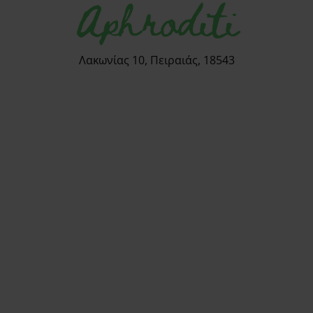
Aphroditi
Λακωνίας 10, Πειραιάς, 18543