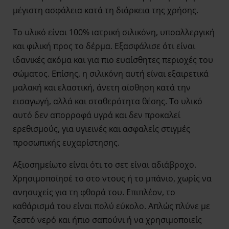
μέγιστη ασφάλεια κατά τη διάρκεια της χρήσης.
Το υλικό είναι 100% ιατρική σιλικόνη, υποαλλεργική
και φιλική προς το δέρμα. Εξασφάλισε ότι είναι
ιδανικές ακόμα και για πιο ευαίσθητες περιοχές του
σώματος. Επίσης, η σιλικόνη αυτή είναι εξαιρετικά
μαλακή και ελαστική, άνετη αίσθηση κατά την
εισαγωγή, αλλά και σταθερότητα θέσης. Το υλικό
αυτό δεν απορροφά υγρά και δεν προκαλεί
ερεθισμούς, για υγιεινές και ασφαλείς στιγμές
προσωπικής ευχαρίστησης.
Αξιοσημείωτο είναι ότι το σετ είναι αδιάβροχο.
Χρησιμοποίησέ το στο ντους ή το μπάνιο, χωρίς να
ανησυχείς για τη φθορά του. Επιπλέον, το
καθάρισμά του είναι πολύ εύκολο. Απλώς πλύνε με
ζεστό νερό και ήπιο σαπούνι ή να χρησιμοποιείς