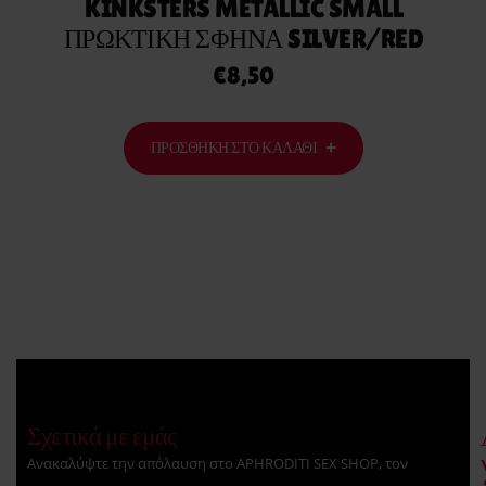
KINKSTERS METALLIC SMALL
ΠΡΩΚΤΙΚΉ ΣΦΉΝΑ SILVER/RED
€
8,50
ΠΡΟΣΘΉΚΗ ΣΤΟ ΚΑΛΆΘΙ
Σχετικά με εμάς
Ανακαλύψτε την απόλαυση στο APHRODITI SEX SHOP, τον