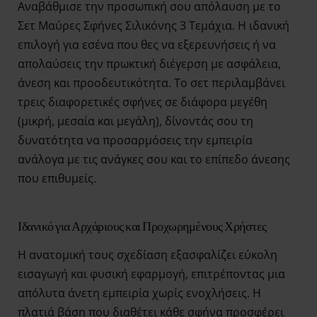
Αναβάθμισε την προσωπική σου απόλαυση με το
Σετ Μαύρες Σφήνες Σιλικόνης 3 Τεμάχια. Η ιδανική
επιλογή για εσένα που θες να εξερευνήσεις ή να
απολαύσεις την πρωκτική διέγερση με ασφάλεια,
άνεση και προοδευτικότητα. Το σετ περιλαμβάνει
τρεις διαφορετικές σφήνες σε διάφορα μεγέθη
(μικρή, μεσαία και μεγάλη), δίνοντάς σου τη
δυνατότητα να προσαρμόσεις την εμπειρία
ανάλογα με τις ανάγκες σου και το επίπεδο άνεσης
που επιθυμείς.
Ιδανικό για Αρχάριους και Προχωρημένους Χρήστες
Η ανατομική τους σχεδίαση εξασφαλίζει εύκολη
εισαγωγή και φυσική εφαρμογή, επιτρέποντας μια
απόλυτα άνετη εμπειρία χωρίς ενοχλήσεις. Η
πλατιά βάση που διαθέτει κάθε σφήνα προσφέρει