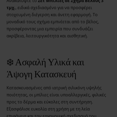
Ανακαλύψτε το
Σετ Μπίλιες σε Σχήμα Βέλους 3
τμχ.
, ειδικά σχεδιασμένο για να προσφέρει
στοχευμένη διέγερση και άνετη εφαρμογή. Το
μοναδικό τους σχήμα εμπνέεται από το βέλος,
προσφέροντας μια εμπειρία που συνδυάζει
ακρίβεια, λειτουργικότητα και αισθητική.
❄️ Ασφαλή Υλικά και
Άψογη Κατασκευή
Κατασκευασμένες από ιατρική σιλικόνη υψηλής
ποιότητας, οι μπίλιες είναι υποαλλεργικές, φιλικές
προς το δέρμα και εύκολες στη συντήρηση.
Εξασφάλισε ευκολία στη χρήση με τη λεία
επιφάνεια και τον εργονομικό σχεδιασμό του