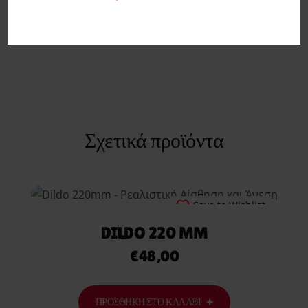
Σχετικά προϊόντα
Save to Wishlist
DILDO 220 MM
€
48,00
ΠΡΟΣΘΉΚΗ ΣΤΟ ΚΑΛΆΘΙ