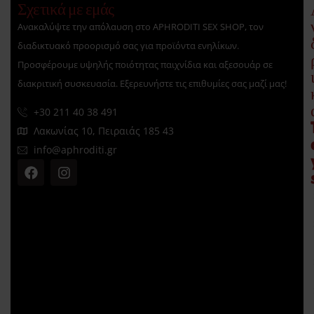
Σχετικά με εμάς
Ανακαλύψτε την απόλαυση στο APHRODITI SEX SHOP, τον
διαδικτυακό προορισμό σας για προϊόντα ενηλίκων.
Προσφέρουμε υψηλής ποιότητας παιχνίδια και αξεσουάρ σε
διακριτική συσκευασία. Εξερευνήστε τις επιθυμίες σας μαζί μας!
+30 211 40 38 491
Λακωνίας 10, Πειραιάς 185 43
info@aphroditi.gr