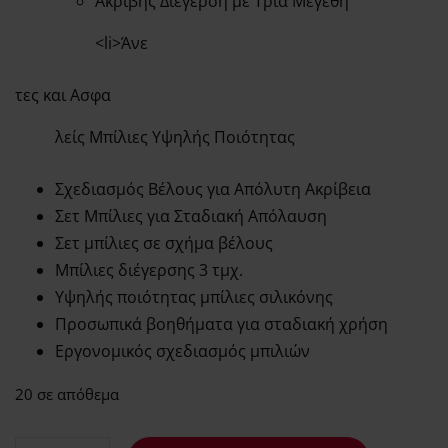
Ακριβής Διέγερση με Τρία Μεγέθη
<li>Άνε
τες και Ασφα
λείς Μπίλιες Υψηλής Ποιότητας
Σχεδιασμός Βέλους για Απόλυτη Ακρίβεια
Σετ Μπίλιες για Σταδιακή Απόλαυση
Σετ μπίλιες σε σχήμα βέλους
Μπίλιες διέγερσης 3 τμχ.
Υψηλής ποιότητας μπίλιες σιλικόνης
Προσωπικά βοηθήματα για σταδιακή χρήση
Εργονομικός σχεδιασμός μπιλιών
20 σε απόθεμα