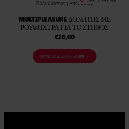
MULTIPLEASURE ΔΟΝΗΤΉΣ ΜΕ
ΡΟΥΦΉΧΤΡΑ ΓΙΑ ΤΟ ΣΤΉΘΟΣ
€
28,00
ΠΡΟΣΘΉΚΗ ΣΤΟ ΚΑΛΆΘΙ