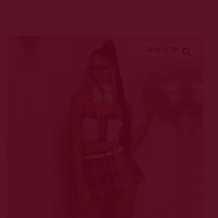
Save to Wishlist