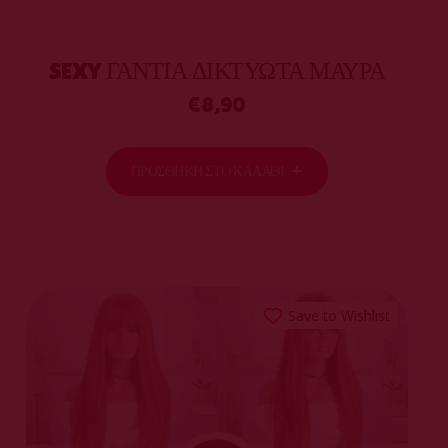
SEXY ΓΆΝΤΙΑ ΔΙΚΤΥΩΤΆ ΜΑΎΡΑ
€
8,90
ΠΡΟΣΘΉΚΗ ΣΤΟ ΚΑΛΆΘΙ
Save to Wishlist