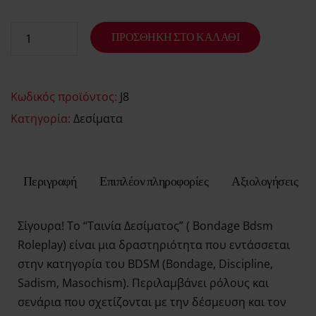
ΠΡΟΣΘΉΚΗ ΣΤΟ ΚΑΛΆΘΙ
Κωδικός προϊόντος:
J8
Κατηγορία:
Δεσίματα
Περιγραφή
Επιπλέον πληροφορίες
Αξιολογήσεις
Σίγουρα! Το “Ταινία Δεσίματος” ( Bondage Bdsm
Roleplay) είναι μια δραστηριότητα που εντάσσεται
στην κατηγορία του BDSM (Bondage, Discipline,
Sadism, Masochism). Περιλαμβάνει ρόλους και
σενάρια που σχετίζονται με την δέσμευση και τον