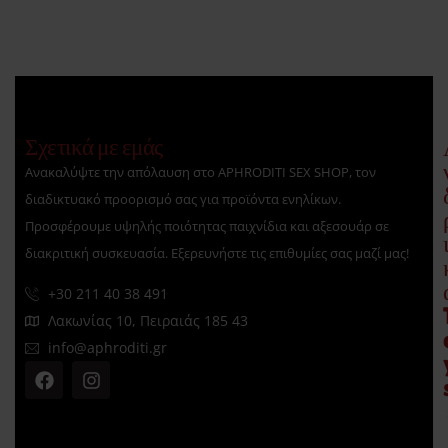
Σχετικά με εμάς
Ανακαλύψτε την απόλαυση στο APHRODITI SEX SHOP, τον
διαδικτυακό προορισμό σας για προϊόντα ενηλίκων.
Προσφέρουμε υψηλής ποιότητας παιχνίδια και αξεσουάρ σε
διακριτική συσκευασία. Εξερευνήστε τις επιθυμίες σας μαζί μας!
+30 211 40 38 491
Λακωνίας 10, Πειραιάς 185 43
info@aphroditi.gr