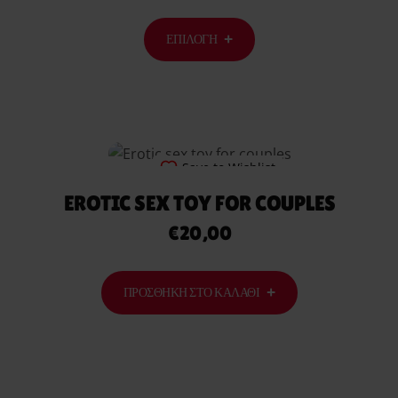
ΕΠΙΛΟΓΉ
Save to Wishlist
EROTIC SEX TOY FOR COUPLES
€
20,00
ΠΡΟΣΘΉΚΗ ΣΤΟ ΚΑΛΆΘΙ