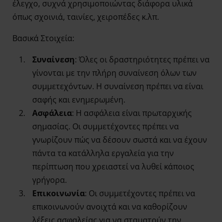
έλεγχο, συχνά χρησιμοποιώντας διάφορα υλικά
όπως σχοινιά, ταινίες, χειροπέδες κ.λπ.
Βασικά Στοιχεία:
Συναίνεση
: Όλες οι δραστηριότητες πρέπει να
γίνονται με την πλήρη συναίνεση όλων των
συμμετεχόντων. Η συναίνεση πρέπει να είναι
σαφής και ενημερωμένη.
Ασφάλεια
: Η ασφάλεια είναι πρωταρχικής
σημασίας. Οι συμμετέχοντες πρέπει να
γνωρίζουν πώς να δέσουν σωστά και να έχουν
πάντα τα κατάλληλα εργαλεία για την
περίπτωση που χρειαστεί να λυθεί κάποιος
γρήγορα.
Επικοινωνία
: Οι συμμετέχοντες πρέπει να
επικοινωνούν ανοιχτά και να καθορίζουν
λέξεις ασφαλείας για να σταματούν την