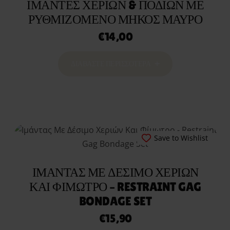
ΙΜΆΝΤΕΣ ΧΕΡΙΏΝ & ΠΟΔΙΏΝ ΜΕ
ΡΥΘΜΙΖΌΜΕΝΟ ΜΉΚΟΣ ΜΑΎΡΟ
€
14,00
ΔΙΑΒΆΣΤΕ ΠΕΡΙΣΣΌΤΕΡΑ
Save to Wishlist
ΙΜΆΝΤΑΣ ΜΕ ΔΈΣΙΜΟ ΧΕΡΙΏΝ
ΚΑΙ ΦΊΜΩΤΡΟ – RESTRAINT GAG
BONDAGE SET
€
15,90