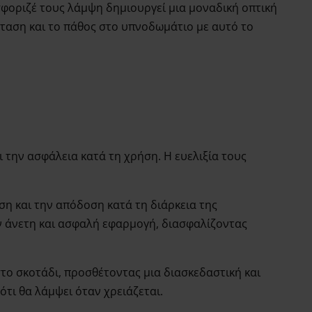
φοριζέ τους λάμψη δημιουργεί μια μοναδική οπτική
ένταση και το πάθος στο υπνοδωμάτιο με αυτό το
 την ασφάλεια κατά τη χρήση. Η ευελιξία τους
ση και την απόδοση κατά τη διάρκεια της
 άνετη και ασφαλή εφαρμογή, διασφαλίζοντας
το σκοτάδι, προσθέτοντας μια διασκεδαστική και
ότι θα λάμψει όταν χρειάζεται.