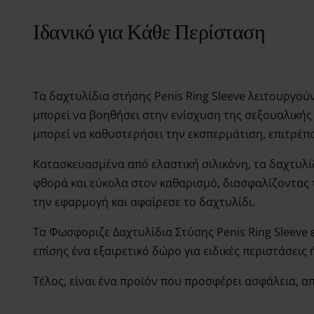
Ιδανικό για Κάθε Περίσταση
Τα δαχτυλίδια στήσης Penis Ring Sleeve λειτουργού
μπορεί να βοηθήσει στην ενίσχυση της σεξουαλικής 
μπορεί να καθυστερήσει την εκσπερμάτιση, επιτρέπ
Κατασκευασμένα από ελαστική σιλικόνη, τα δαχτυλί
φθορά και εύκολα στον καθαρισμό, διασφαλίζοντας τ
την εφαρμογή και αφαίρεσε το δαχτυλίδι.
Τα Φωσφοριζε Δαχτυλίδια Στύσης Penis Ring Sleeve ε
επίσης ένα εξαιρετικό δώρο για ειδικές περιστάσεις
Τέλος, είναι ένα προϊόν που προσφέρει ασφάλεια, απ