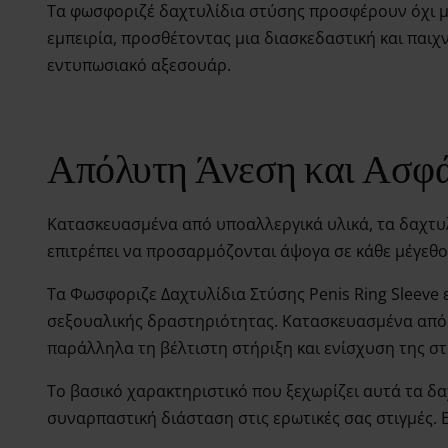
Τα φωσφοριζέ δαχτυλίδια στύσης προσφέρουν όχι μ
εμπειρία, προσθέτοντας μια διασκεδαστική και παιχ
εντυπωσιακό αξεσουάρ.
Απόλυτη Άνεση και Ασφ
Κατασκευασμένα από υποαλλεργικά υλικά, τα δαχτυλί
επιτρέπει να προσαρμόζονται άψογα σε κάθε μέγεθο
Τα Φωσφοριζε Δαχτυλίδια Στύσης Penis Ring Sleeve 
σεξουαλικής δραστηριότητας. Κατασκευασμένα από 
παράλληλα τη βέλτιστη στήριξη και ενίσχυση της σ
Το βασικό χαρακτηριστικό που ξεχωρίζει αυτά τα δα
συναρπαστική διάσταση στις ερωτικές σας στιγμές. Ε