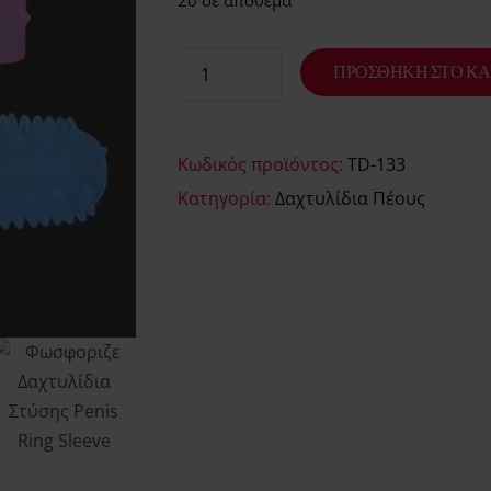
20 σε απόθεμα
ΠΡΟΣΘΉΚΗ ΣΤΟ ΚΑ
Κωδικός προϊόντος:
TD-133
Κατηγορία:
Δαχτυλίδια Πέους