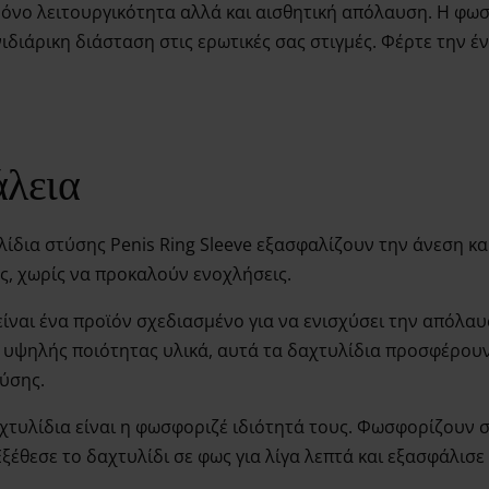
όνο λειτουργικότητα αλλά και αισθητική απόλαυση. Η φωσ
νιδιάρικη διάσταση στις ερωτικές σας στιγμές. Φέρτε την 
άλεια
δια στύσης Penis Ring Sleeve εξασφαλίζουν την άνεση και
ς, χωρίς να προκαλούν ενοχλήσεις.
είναι ένα προϊόν σχεδιασμένο για να ενισχύσει την απόλαυ
υψηλής ποιότητας υλικά, αυτά τα δαχτυλίδια προσφέρουν
τύσης.
χτυλίδια είναι η φωσφοριζέ ιδιότητά τους. Φωσφορίζουν σ
ξέθεσε το δαχτυλίδι σε φως για λίγα λεπτά και εξασφάλισε 