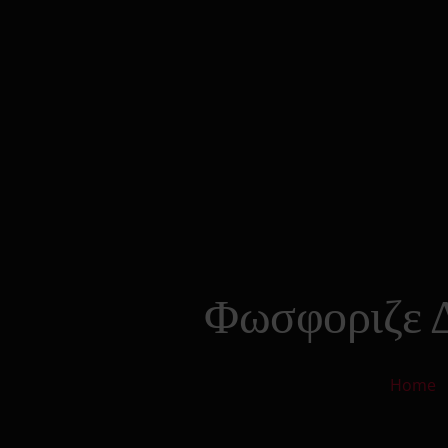
Φωσφοριζε Δ
Home