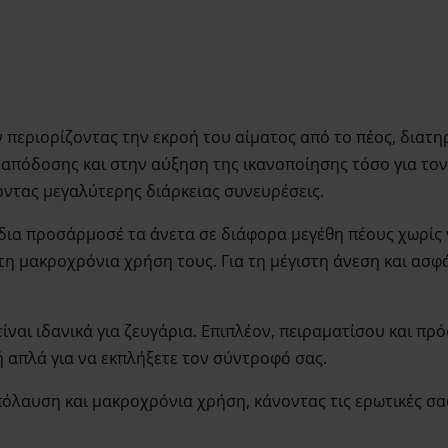
ν περιορίζοντας την εκροή του αίματος από το πέος, διατη
απόδοσης και στην αύξηση της ικανοποίησης τόσο για τον
οντας μεγαλύτερης διάρκειας συνευρέσεις.
δια προσάρμοσέ τα άνετα σε διάφορα μεγέθη πέους χωρίς 
η μακροχρόνια χρήση τους. Για τη μέγιστη άνεση και ασφά
ίναι ιδανικά για ζευγάρια. Επιπλέον, πειραματίσου και πρό
 ή απλά για να εκπλήξετε τον σύντροφό σας.
όλαυση και μακροχρόνια χρήση, κάνοντας τις ερωτικές σας