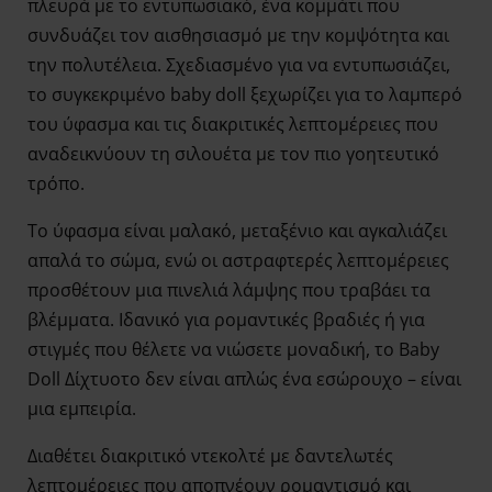
πλευρά με το εντυπωσιακό, ένα κομμάτι που
συνδυάζει τον αισθησιασμό με την κομψότητα και
την πολυτέλεια. Σχεδιασμένο για να εντυπωσιάζει,
το συγκεκριμένο baby doll ξεχωρίζει για το λαμπερό
του ύφασμα και τις διακριτικές λεπτομέρειες που
αναδεικνύουν τη σιλουέτα με τον πιο γοητευτικό
τρόπο.
Το ύφασμα είναι μαλακό, μεταξένιο και αγκαλιάζει
απαλά το σώμα, ενώ οι αστραφτερές λεπτομέρειες
προσθέτουν μια πινελιά λάμψης που τραβάει τα
βλέμματα. Ιδανικό για ρομαντικές βραδιές ή για
στιγμές που θέλετε να νιώσετε μοναδική, το Baby
Doll Δίχτυοτο
δεν είναι απλώς ένα εσώρουχο – είναι
μια εμπειρία.
Διαθέτει διακριτικό ντεκολτέ με δαντελωτές
λεπτομέρειες που αποπνέουν ρομαντισμό και