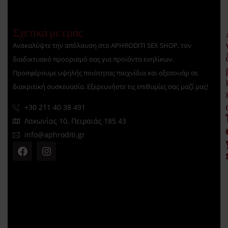
Σχετικά με εμάς
Ανακαλύψτε την απόλαυση στο APHRODITI SEX SHOP, τον
διαδικτυακό προορισμό σας για προϊόντα ενηλίκων.
Προσφέρουμε υψηλής ποιότητας παιχνίδια και αξεσουάρ σε
διακριτική συσκευασία. Εξερευνήστε τις επιθυμίες σας μαζί μας!
+30 211 40 38 491
Λακωνίας 10, Πειραιάς 185 43
info@aphroditi.gr