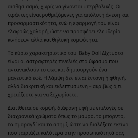
αισθησιασμό, χωρίς να γίνονται υπερβολικές. Οι
τιράντες είναι ρυθμιζόμενες για απόλυτη άνεση και
προσαρμοστικότητα, ενώ η εφαρμογή του είναι
ελαφρώς χαλαρή, ώστε να προσφέρει ελευθερία
κινήσεων αλλά και θηλυκή κομψότητα.
Το κύριο χαρακτηριστικό του Baby Doll Δίχτυοτο
είναι οι αστραφτερές πινελιές στο ύφασμα που
αντανακλούν το φως και δημιουργούν ένα
μαγευτικό εφέ. Η λάμψη δεν είναι έντονη ή φθηνή,
αλλά διακριτική και εκλεπτυσμένη – ακριβώς ό,τι
χρειάζεστε για να ξεχωρίσετε.
Διατίθεται σε κομψή, διάφανη υφή με επιλογές σε
διαχρονικά χρώματα όπως το μαύρο, το μπορντό,
το σμαραγδί και το ασημί, ώστε να διαλέξετε εκείνο
που ταιριάζει καλύτερα στην προσωπικότητά σας