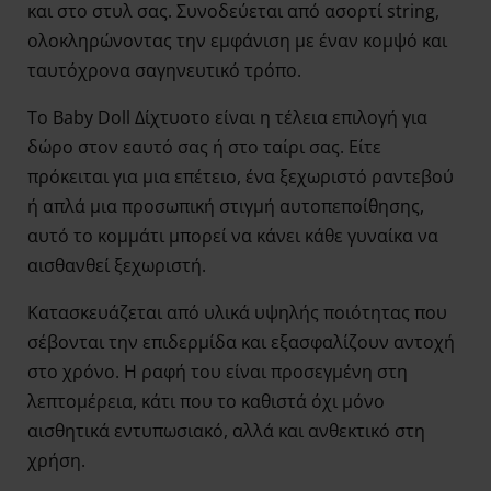
και στο στυλ σας. Συνοδεύεται από ασορτί string,
ολοκληρώνοντας την εμφάνιση με έναν κομψό και
ταυτόχρονα σαγηνευτικό τρόπο.
Το Baby Doll Δίχτυοτο
είναι η τέλεια επιλογή για
δώρο στον εαυτό σας ή στο ταίρι σας. Είτε
πρόκειται για μια επέτειο, ένα ξεχωριστό ραντεβού
ή απλά μια προσωπική στιγμή αυτοπεποίθησης,
αυτό το κομμάτι μπορεί να κάνει κάθε γυναίκα να
αισθανθεί ξεχωριστή.
Κατασκευάζεται από υλικά υψηλής ποιότητας που
σέβονται την επιδερμίδα και εξασφαλίζουν αντοχή
στο χρόνο. Η ραφή του είναι προσεγμένη στη
λεπτομέρεια, κάτι που το καθιστά όχι μόνο
αισθητικά εντυπωσιακό, αλλά και ανθεκτικό στη
χρήση.