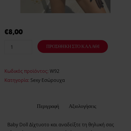
Order tracking
Aphroditi
Wishlist
€
8,00
ΠΡΟΣΘΉΚΗ ΣΤΟ ΚΑΛΆΘΙ
Κωδικός προϊόντος:
W92
Κατηγορία:
Sexy Εσώρουχα
Περιγραφή
Αξιολογήσεις
Baby Doll Δίχτυοτο και αναδείξτε τη θηλυκή σας