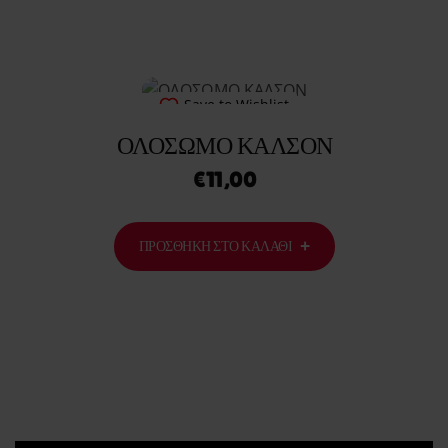
Save to Wishlist
ΟΛΟΣΩΜΟ ΚΑΛΣΟΝ
€
11,00
ΠΡΟΣΘΉΚΗ ΣΤΟ ΚΑΛΆΘΙ