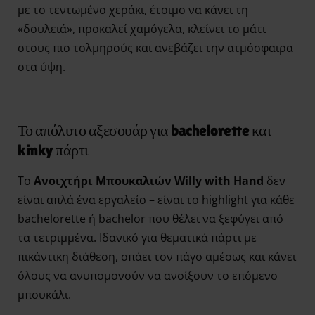
με το τεντωμένο χεράκι, έτοιμο να κάνει τη
«δουλειά», προκαλεί χαμόγελα, κλείνει το μάτι
στους πιο τολμηρούς και ανεβάζει την ατμόσφαιρα
στα ύψη.
Το απόλυτο αξεσουάρ για bachelorette και
kinky πάρτι
Το
Ανοιχτήρι Μπουκαλιών Willy with Hand
δεν
είναι απλά ένα εργαλείο – είναι το highlight για κάθε
bachelorette ή bachelor που θέλει να ξεφύγει από
τα τετριμμένα. Ιδανικό για θεματικά πάρτι με
πικάντικη διάθεση, σπάει τον πάγο αμέσως και κάνει
όλους να ανυπομονούν να ανοίξουν το επόμενο
μπουκάλι.