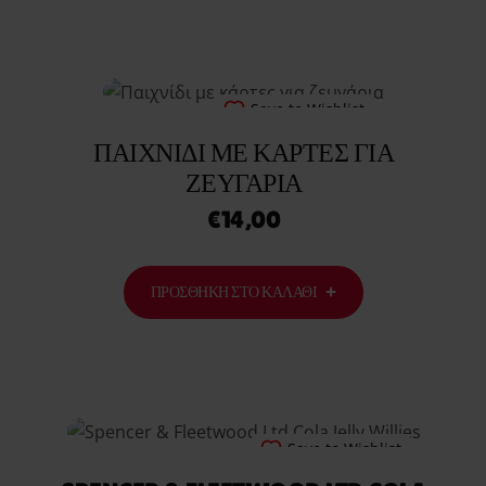
Save to Wishlist
ΠΑΙΧΝΊΔΙ ΜΕ ΚΆΡΤΕΣ ΓΙΑ
ΖΕΥΓΆΡΙΑ
€
14,00
ΠΡΟΣΘΉΚΗ ΣΤΟ ΚΑΛΆΘΙ
Save to Wishlist