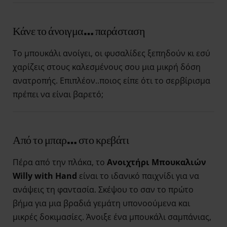
Κάνε το άνοιγμα… παράσταση
Το μπουκάλι ανοίγει, οι φυσαλίδες ξεπηδούν κι εσύ
χαρίζεις στους καλεσμένους σου μια μικρή δόση
ανατροπής. Επιπλέον..ποιος είπε ότι το σερβίρισμα
πρέπει να είναι βαρετό;
Από το μπαρ… στο κρεβάτι
Πέρα από την πλάκα, το
Ανοιχτήρι Μπουκαλιών
Willy with Hand
είναι το ιδανικό παιχνίδι για να
ανάψεις τη φαντασία. Σκέψου το σαν το πρώτο
βήμα για μια βραδιά γεμάτη υπονοούμενα και
μικρές δοκιμασίες. Άνοιξε ένα μπουκάλι σαμπάνιας,