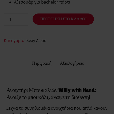
Αξεσουάρ για bachelor πάρτι
ΠΡΟΣΘΉΚΗ ΣΤΟ ΚΑΛΆΘΙ
Κατηγορία:
Sexy Δώρα
Περιγραφή
Αξιολογήσεις
Ανοιχτήρι Μπουκαλιών Willy with Hand:
Άνοιξε το μπουκάλι, άναψε τη διάθεση!
Ξέχνα τα συνηθισμένα ανοιχτήρια που απλά κάνουν