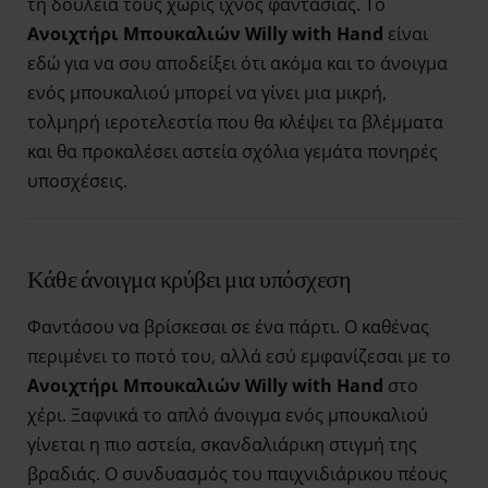
τη δουλειά τους χωρίς ίχνος φαντασίας. Το
Ανοιχτήρι Μπουκαλιών Willy with Hand
είναι
εδώ για να σου αποδείξει ότι ακόμα και το άνοιγμα
ενός μπουκαλιού μπορεί να γίνει μια μικρή,
τολμηρή ιεροτελεστία που θα κλέψει τα βλέμματα
και θα προκαλέσει αστεία σχόλια γεμάτα πονηρές
υποσχέσεις.
Κάθε άνοιγμα κρύβει μια υπόσχεση
Φαντάσου να βρίσκεσαι σε ένα πάρτι. Ο καθένας
περιμένει το ποτό του, αλλά εσύ εμφανίζεσαι με το
Ανοιχτήρι Μπουκαλιών Willy with Hand
στο
χέρι. Ξαφνικά το απλό άνοιγμα ενός μπουκαλιού
γίνεται η πιο αστεία, σκανδαλιάρικη στιγμή της
βραδιάς. Ο συνδυασμός του παιχνιδιάρικου πέους