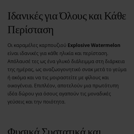
Ιδανικές για Όλους και Κάθε
Περίσταση
Οι καραμέλες καρπουζιού
Explosive Watermelon
είναι ιδανικές για κάθε ηλικία και περίσταση.
Απόλαυσέ τες ως ένα γλυκό διάλειμμα στη διάρκεια
της ημέρας, ως αναζωογονητικό σνακ μετά το γεύμα
ή ακόμα και να τις μοιραστείτε με φίλους και
οικογένεια. Επιπλέον, αποτελούν μια πρωτότυπη
ιδέα δώρου για όσους αγαπούν τις μοναδικές
γεύσεις και την ποιότητα.
Φυσικά Συστατικά και