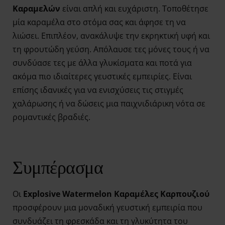
Καραμελών
είναι απλή και ευχάριστη. Τοποθέτησε
μία καραμέλα στο στόμα σας και άφησε τη να
λιώσει. Επιπλέον, ανακάλυψε την εκρηκτική υφή και
τη φρουτώδη γεύση. Απόλαυσε τες μόνες τους ή να
συνδύασε τες με άλλα γλυκίσματα και ποτά για
ακόμα πιο ιδιαίτερες γευστικές εμπειρίες. Είναι
επίσης ιδανικές για να ενισχύσεις τις στιγμές
χαλάρωσης ή να δώσεις μια παιχνιδιάρικη νότα σε
ρομαντικές βραδιές.
Συμπέρασμα
Οι
Explosive Watermelon Καραμέλες Καρπουζιού
προσφέρουν μια μοναδική γευστική εμπειρία που
συνδυάζει τη φρεσκάδα και τη γλυκύτητα του