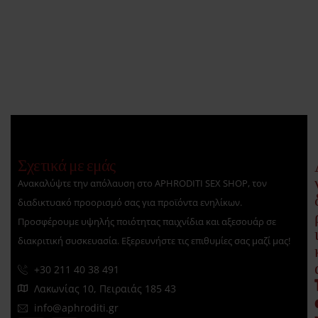
Σχετικά με εμάς
Ανακαλύψτε την απόλαυση στο APHRODITI SEX SHOP, τον
διαδικτυακό προορισμό σας για προϊόντα ενηλίκων.
Προσφέρουμε υψηλής ποιότητας παιχνίδια και αξεσουάρ σε
διακριτική συσκευασία. Εξερευνήστε τις επιθυμίες σας μαζί μας!
+30 211 40 38 491
Λακωνίας 10, Πειραιάς 185 43
info@aphroditi.gr