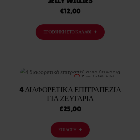
JELLY WILLIES
€
12,00
ΠΡΟΣΘΉΚΗ ΣΤΟ ΚΑΛΆΘΙ
Save to Wishlist
4 ΔΙΑΦΟΡΕΤΙΚΆ ΕΠΙΤΡΑΠΈΖΙΑ
ΓΙΑ ΖΕΥΓΆΡΙΑ
€
25,00
ΕΠΙΛΟΓΉ