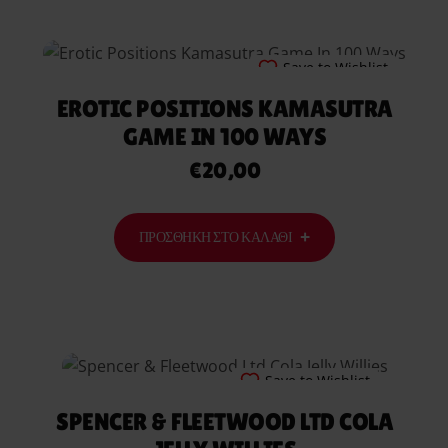
Save to Wishlist
EROTIC POSITIONS KAMASUTRA
GAME IN 100 WAYS
€
20,00
ΠΡΟΣΘΉΚΗ ΣΤΟ ΚΑΛΆΘΙ
Save to Wishlist
SPENCER & FLEETWOOD LTD COLA