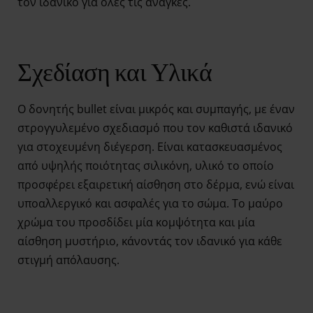
τον ιδανικό για όλες τις ανάγκες.
Σχεδίαση και Υλικά
Ο δονητής bullet είναι μικρός και συμπαγής, με έναν
στρογγυλεμένο σχεδιασμό που τον καθιστά ιδανικό
για στοχευμένη διέγερση. Είναι κατασκευασμένος
από υψηλής ποιότητας σιλικόνη, υλικό το οποίο
προσφέρει εξαιρετική αίσθηση στο δέρμα, ενώ είναι
υποαλλεργικό και ασφαλές για το σώμα. Το μαύρο
χρώμα του προσδίδει μία κομψότητα και μία
αίσθηση μυστήριο, κάνοντάς τον ιδανικό για κάθε
στιγμή απόλαυσης.