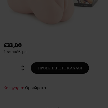
€
33,00
1 σε απόθεμα
ΠΡΟΣΘΉΚΗ ΣΤΟ ΚΑΛΆΘΙ
Κατηγορία:
Ομοιώματα