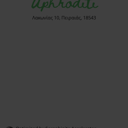
Aphroditi
Λακωνίας 10, Πειραιάς, 18543