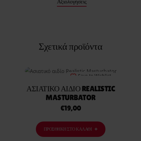
Αξιολογήσεις
Σχετικά προϊόντα
ΠΡΟΣΘΉΚΗ
ΣΤΟ
Save to Wishlist
ΚΑΛΆΘΙ
ΑΣΙΑΤΙΚΌ ΑΙΔΊΟ REALISTIC
MASTURBATOR
€
19,00
ΠΡΟΣΘΉΚΗ ΣΤΟ ΚΑΛΆΘΙ