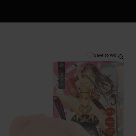
Save to Wishlist