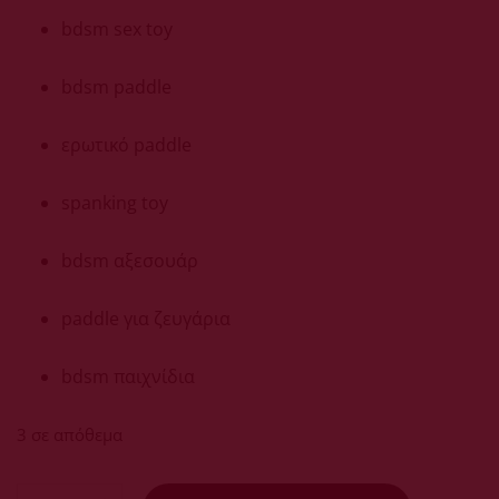
bdsm sex toy
bdsm paddle
ερωτικό paddle
spanking toy
bdsm αξεσουάρ
paddle για ζευγάρια
bdsm παιχνίδια
3 σε απόθεμα