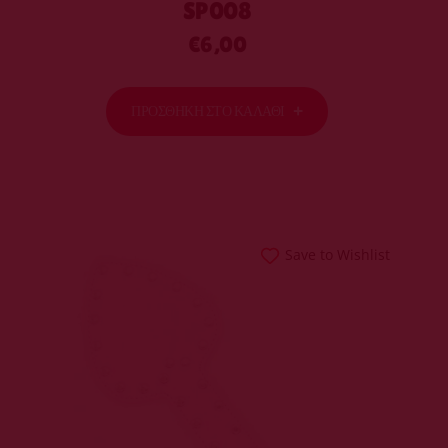
SP008
€
6,00
ΠΡΟΣΘΉΚΗ ΣΤΟ ΚΑΛΆΘΙ
Save to Wishlist
ΠΡΟΣΘΉΚΗ ΣΤΟ
ΚΑΛΆΘΙ