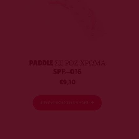
PADDLE ΣΕ ΡΟΖ ΧΡΏΜΑ
SPΒ-016
€
9,10
ΠΡΟΣΘΉΚΗ ΣΤΟ ΚΑΛΆΘΙ