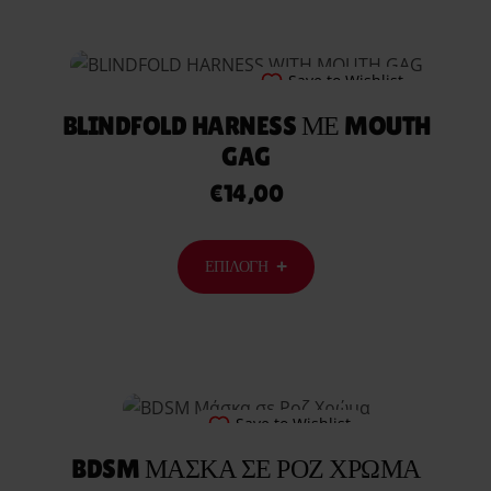
Save to Wishlist
BLINDFOLD HARNESS ΜΕ MOUTH
GAG
€
14,00
ΕΠΙΛΟΓΉ
Save to Wishlist
BDSM ΜΆΣΚΑ ΣΕ ΡΟΖ ΧΡΏΜΑ